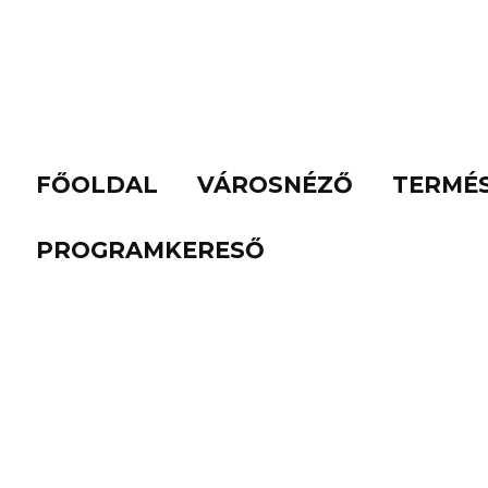
FŐOLDAL
VÁROSNÉZŐ
TERMÉ
PROGRAMKERESŐ