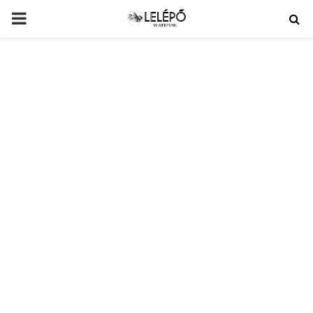
PRIMARY
MENU