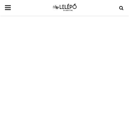
PRIMARY
MENU