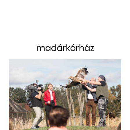
madárkórház