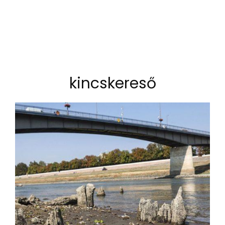
kincskereső