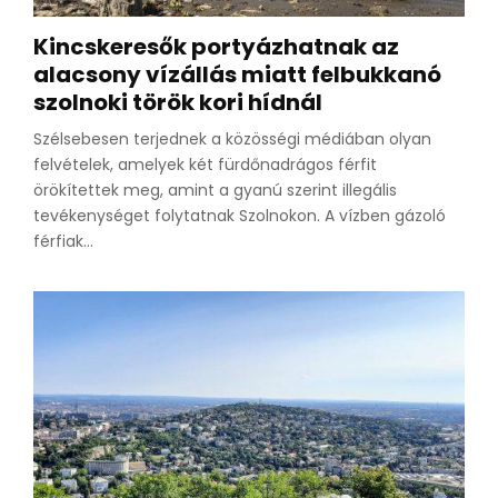
Kincskeresők portyázhatnak az
alacsony vízállás miatt felbukkanó
szolnoki török kori hídnál
Szélsebesen terjednek a közösségi médiában olyan
felvételek, amelyek két fürdőnadrágos férfit
örökítettek meg, amint a gyanú szerint illegális
tevékenységet folytatnak Szolnokon. A vízben gázoló
férfiak...