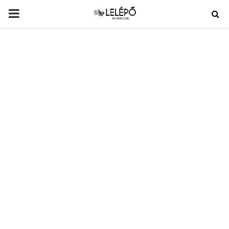
PRIMARY
MENU