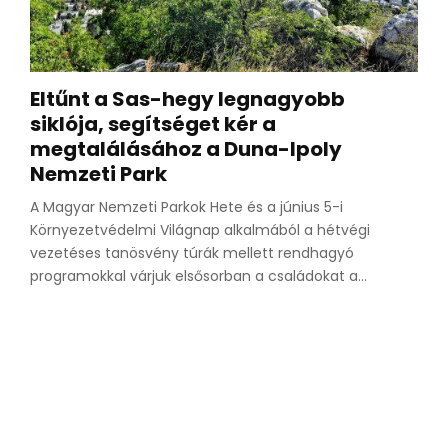
Eltűnt a Sas-hegy legnagyobb
siklója, segítséget kér a
megtalálásához a Duna-Ipoly
Nemzeti Park
A Magyar Nemzeti Parkok Hete és a június 5-i
Környezetvédelmi Világnap alkalmából a hétvégi
vezetéses tanösvény túrák mellett rendhagyó
programokkal várjuk elsősorban a családokat a...