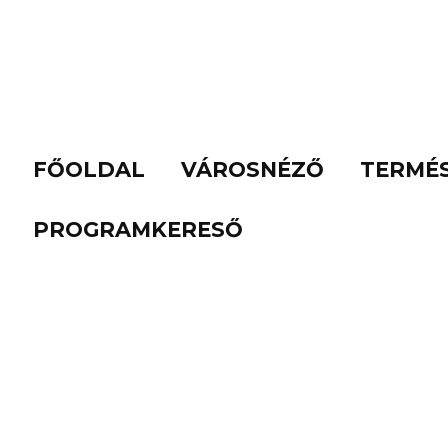
FŐOLDAL
VÁROSNÉZŐ
TERMÉ
PROGRAMKERESŐ