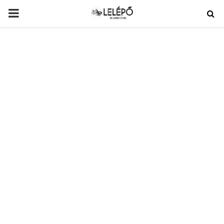
PRIMARY
MENU