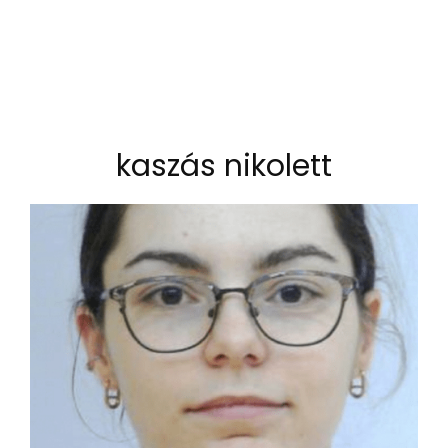
kaszás nikolett