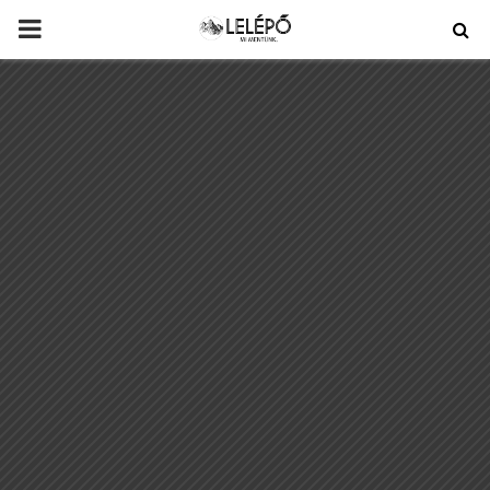
PRIMARY
MENU