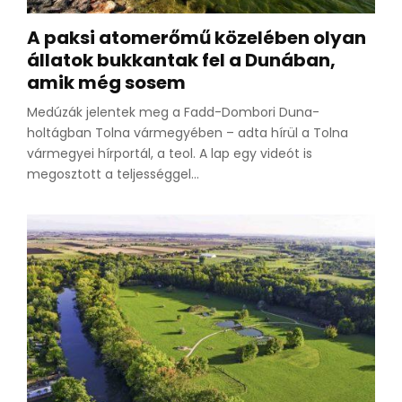
A paksi atomerőmű közelében olyan
állatok bukkantak fel a Dunában,
amik még sosem
Medúzák jelentek meg a Fadd-Dombori Duna-
holtágban Tolna vármegyében – adta hírül a Tolna
vármegyei hírportál, a teol. A lap egy videót is
megosztott a teljességgel...