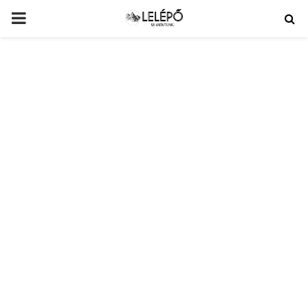
PRIMARY
MENU