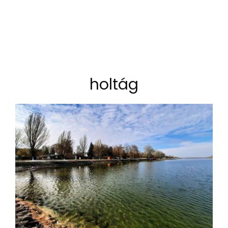
holtág