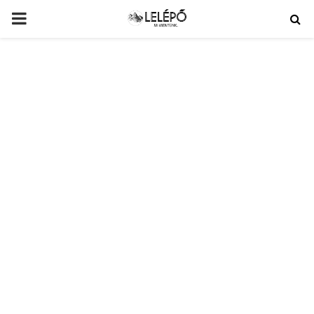
PRIMARY
MENU