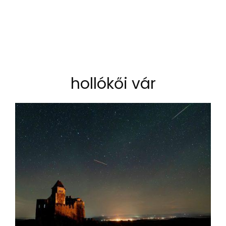
hollókői vár