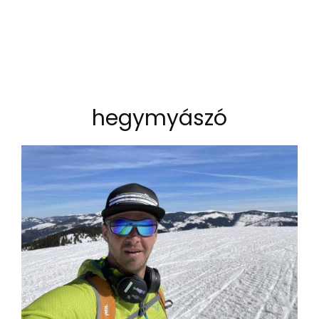
hegymyászó