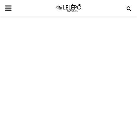
PRIMARY
MENU