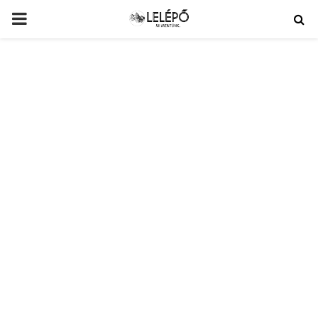
PRIMARY
MENU