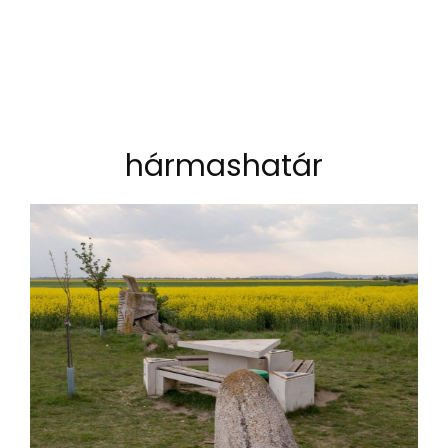
hármashatár