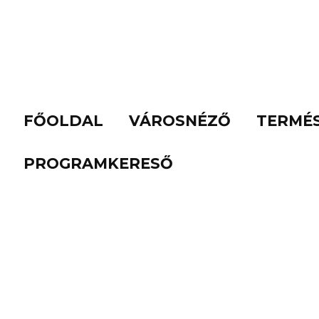
FŐOLDAL
VÁROSNÉZŐ
TERMÉ
PROGRAMKERESŐ