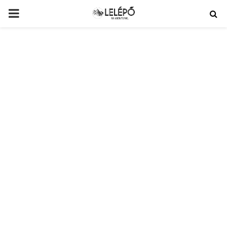
PRIMARY
MENU