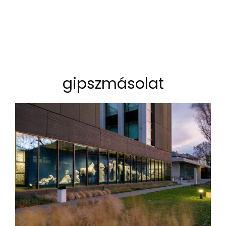
gipszmásolat