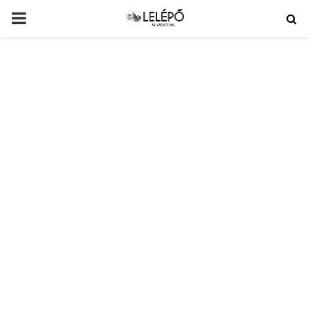
PRIMARY
MENU