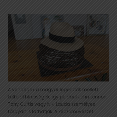
A vendégek a magyar legendák mellett
külföldi hírességek, így például John Lennon,
Tony Curtis vagy Niki Lauda személyes
tárgyait is láthatják. A képzőművészeti