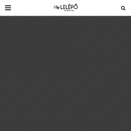
PRIMARY
MENU