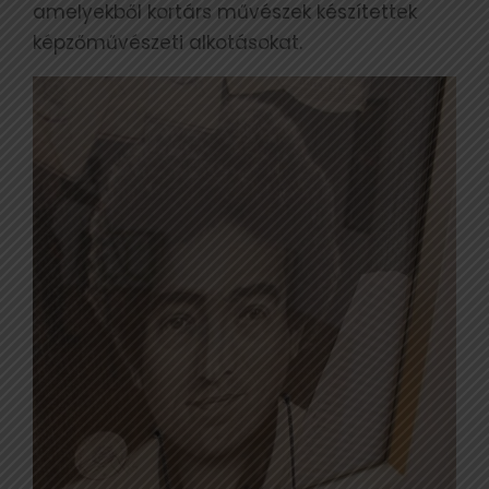
amelyekből kortárs művészek készítettek
képzőművészeti alkotásokat.