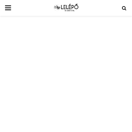
PRIMARY
MENU