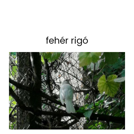
fehér rigó