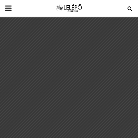
PRIMARY
MENU