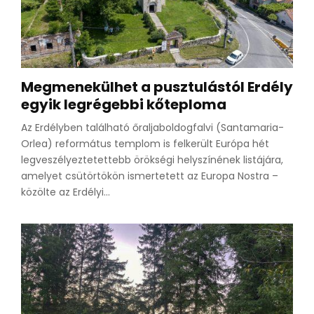
Megmenekülhet a pusztulástól Erdély
egyik legrégebbi kőteploma
Az Erdélyben található őraljaboldogfalvi (Santamaria-
Orlea) református templom is felkerült Európa hét
legveszélyeztetettebb örökségi helyszínének listájára,
amelyet csütörtökön ismertetett az Europa Nostra –
közölte az Erdélyi...