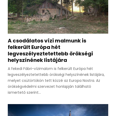
A csodálatos vízi malmunk is
felkerült Európa hét
legveszélyeztetettebb örökségi
helyszínének listájára
A fekedi Fábri-vízimalom is felkerült Európa hét
legveszélyeztetettebb örökségi helyszínének listájára,
melyet csütörtökön tett közzé az Europa Nostra. Az
örökségvédelmi szervezet honlapján található
ismertető szerint...