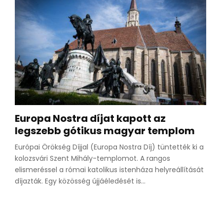
Europa Nostra díjat kapott az
legszebb gótikus magyar templom
Európai Örökség Díjjal (Europa Nostra Díj) tüntették ki a
kolozsvári Szent Mihály-templomot. A rangos
elismeréssel a római katolikus istenháza helyreállítását
díjazták. Egy közösség újjáéledését is...