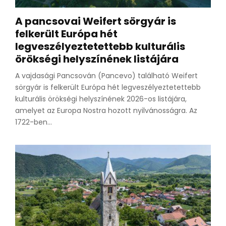
A pancsovai Weifert sörgyár is
felkerült Európa hét
legveszélyeztetettebb kulturális
örökségi helyszínének listájára
A vajdasági Pancsován (Pancevo) található Weifert
sörgyár is felkerült Európa hét legveszélyeztetettebb
kulturális örökségi helyszínének 2026-os listájára,
amelyet az Europa Nostra hozott nyilvánosságra. Az
1722-ben...