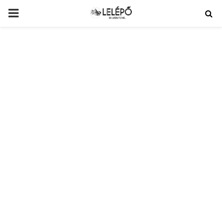
PRIMARY
MENU