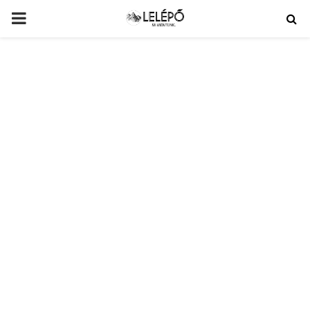
PRIMARY
MENU