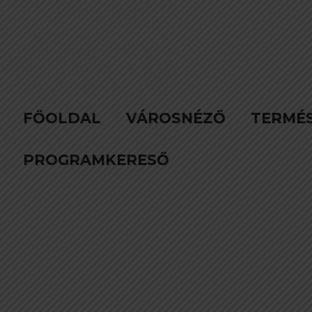
FŐOLDAL
VÁROSNÉZŐ
TERMÉ
PROGRAMKERESŐ