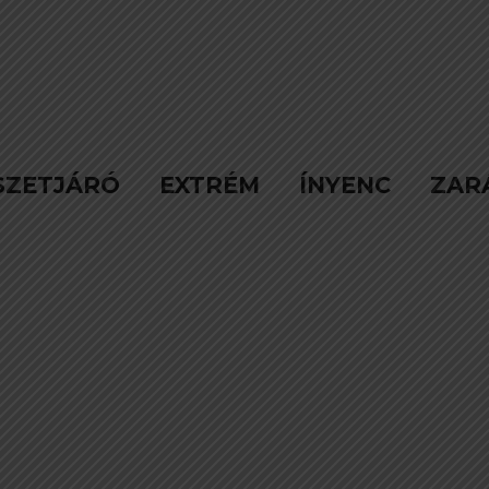
SZETJÁRÓ
EXTRÉM
ÍNYENC
ZAR