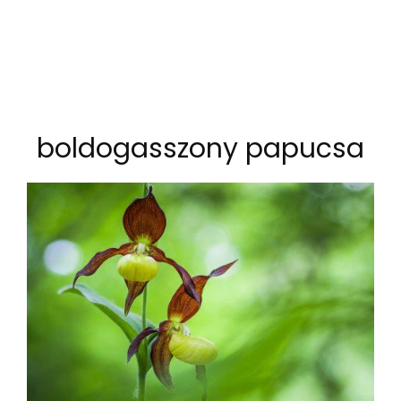
boldogasszony papucsa