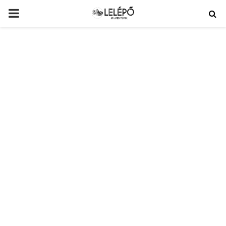
PRIMARY
MENU