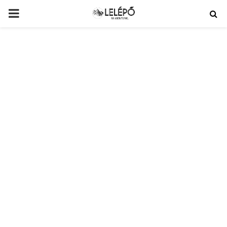
PRIMARY
MENU