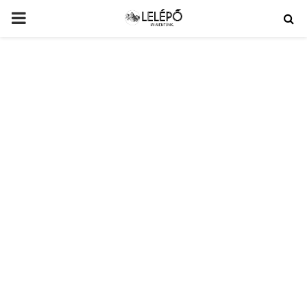
PRIMARY
MENU