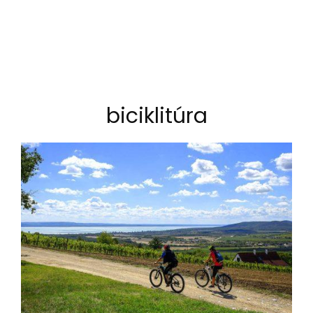
biciklitúra