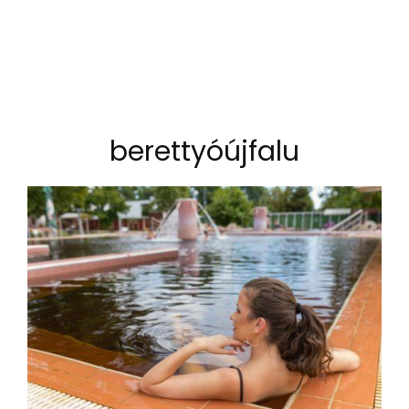
berettyóújfalu