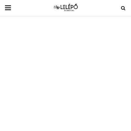
PRIMARY
MENU