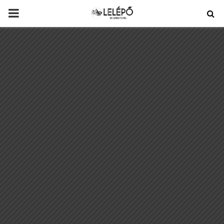
PRIMARY
MENU