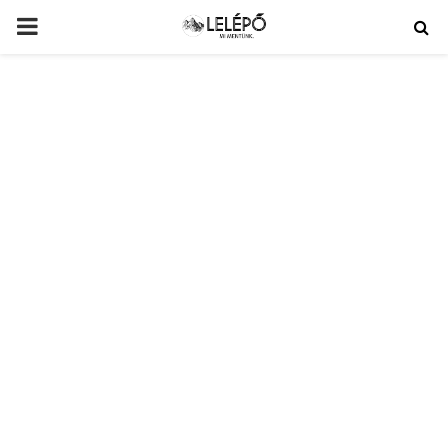
PRIMARY
MENU