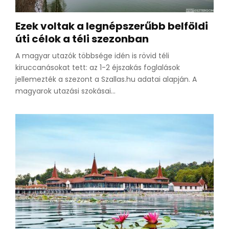
Ezek voltak a legnépszerűbb belföldi
úti célok a téli szezonban
A magyar utazók többsége idén is rövid téli
kiruccanásokat tett: az 1-2 éjszakás foglalások
jellemezték a szezont a Szallas.hu adatai alapján. A
magyarok utazási szokásai...