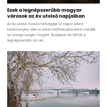
Ezek a legnépszerűbb magyar
városok az év utolsó napjaiban
Az év utolsó hosszú hétvégéje öt napot jelent:
karácsonykor idén is sokan belföldi pihenésre cserélik
az ünnepi sürgés-forgást. Budapest és Siófok a
legnépszerűbb úti cél...