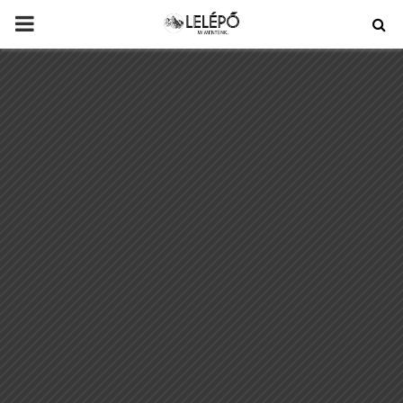
PRIMARY
MENU