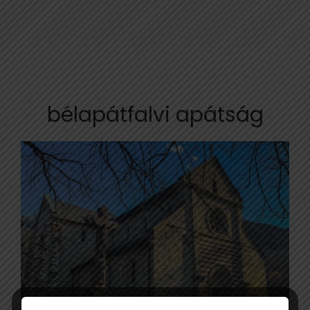
bélapátfalvi apátság