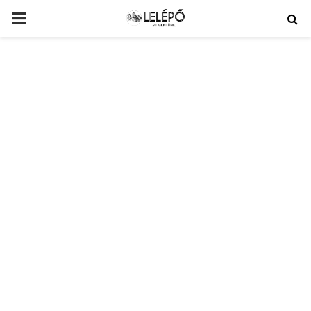
PRIMARY
MENU