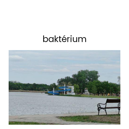
baktérium