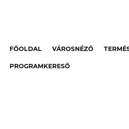
FŐOLDAL
VÁROSNÉZŐ
TERMÉ
PROGRAMKERESŐ