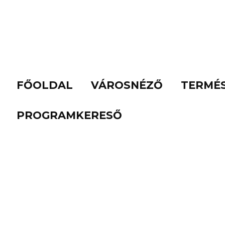
FŐOLDAL
VÁROSNÉZŐ
TERMÉ
PROGRAMKERESŐ