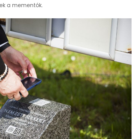
zek a mementók.