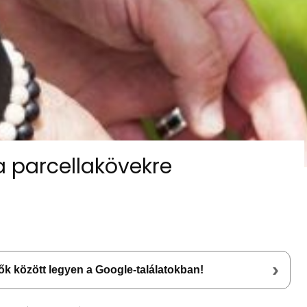
a parcellakövekre
›
lsők között legyen a Google-találatokban!