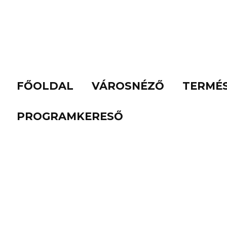
FŐOLDAL
VÁROSNÉZŐ
TERMÉ
PROGRAMKERESŐ