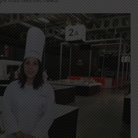
e való tekintet nélkül.