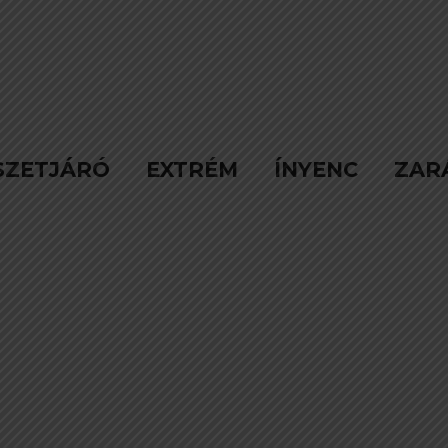
SZETJÁRÓ
EXTRÉM
ÍNYENC
ZAR