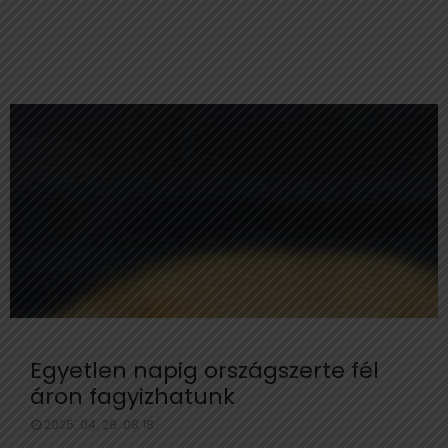
Egyetlen napig országszerte fél
áron fagyizhatunk
2025. 04. 28. 08:18