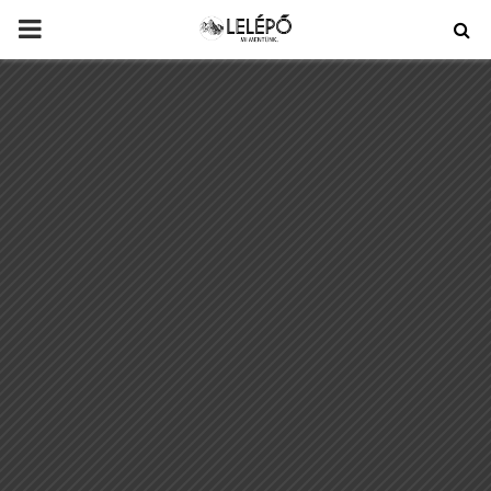
PRIMARY
MENU