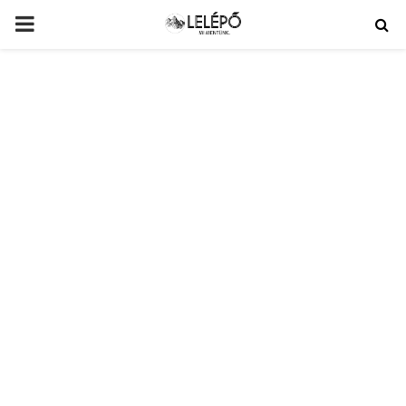
PRIMARY
MENU