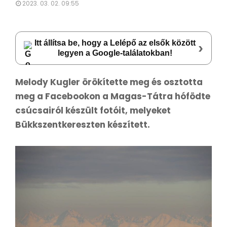
2023. 03. 02. 09:55
Itt állítsa be, hogy a Lelépő az elsők között
›
legyen a Google-találatokban!
Melody Kugler örökítette meg és osztotta
meg a Facebookon a Magas-Tátra hófödte
csúcsairól készült fotóit, melyeket
Bükkszentkereszten készített.