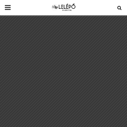
PRIMARY
MENU