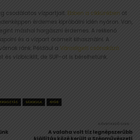
 csodálatos vízpartjait.
Ebben a cikkünkben
öt
indenképpen érdemes kipróbálni idén nyáron. Van,
megint máshol horgászni érdemes. A rekkenő
olni és a vízpart örömeit kihasználni. A
várnak ránk. Például a
Városligeti csónakázó
és vízibiciklit, de SUP-ot is bérelhetünk.
GRIASZTÁS
KÁNIKULA
NYÁR
KÖVETKEZŐ CIKK
tünk
A valaha volt tíz legnépszerűbb
kiállítás közé került a Szépművészeti