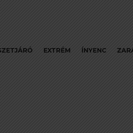
SZETJÁRÓ
EXTRÉM
ÍNYENC
ZAR