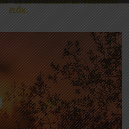
ZÍV- ÉS ÉRRENDSZERI BETEGSÉGGEL
ÉLŐK.