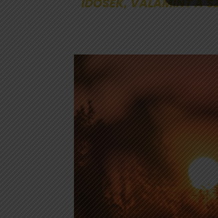
IDŐSEK, VALAMINT A S