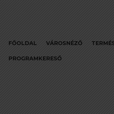
FŐOLDAL
VÁROSNÉZŐ
TERMÉ
PROGRAMKERESŐ