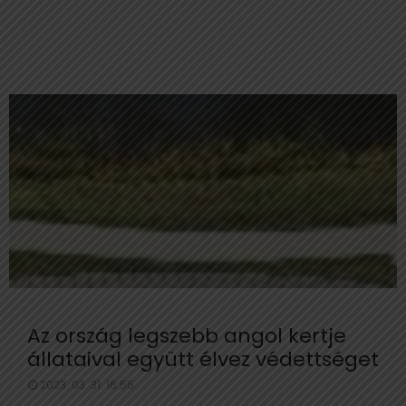
Az ország legszebb angol kertje
állataival együtt élvez védettséget
2023. 03. 31. 16:55