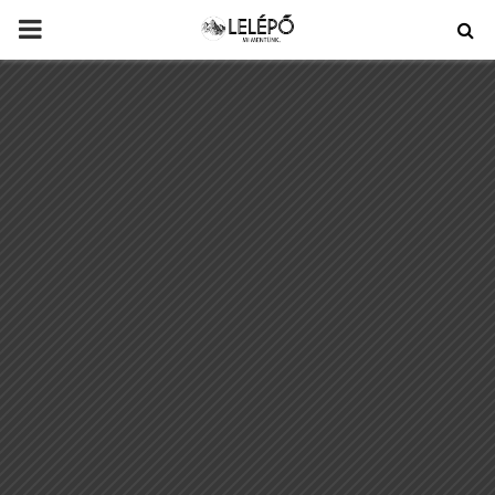
PRIMARY
MENU