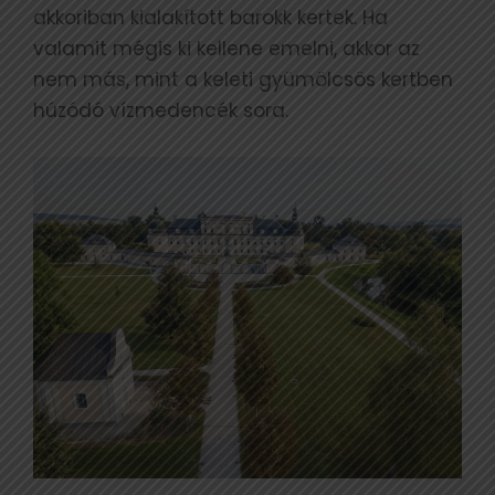
akkoriban kialakított barokk kertek. Ha
valamit mégis ki kellene emelni, akkor az
nem más, mint a keleti gyümölcsös kertben
húzódó vízmedencék sora.