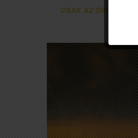
CSAK AZ ÖREG MAD
TAVASZ