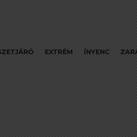
SZETJÁRÓ
EXTRÉM
ÍNYENC
ZAR