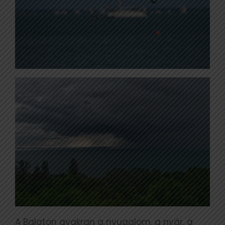
A Balaton gyakran a nyugalom, a nyár, a