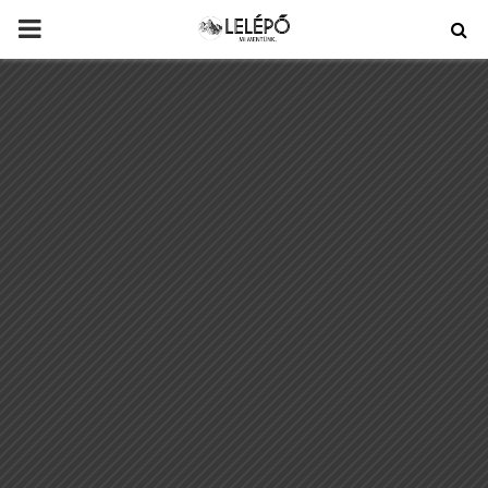
PRIMARY
MENU