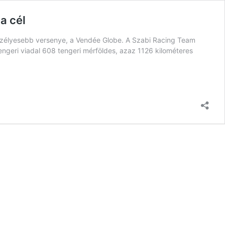
a cél
veszélyesebb versenye, a Vendée Globe. A Szabi Racing Team
engeri viadal 608 tengeri mérföldes, azaz 1126 kilométeres