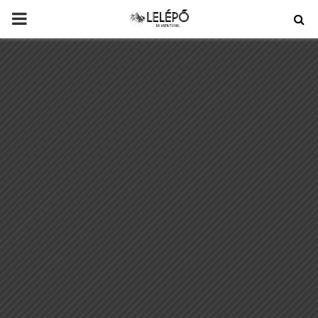
PRIMARY
MENU