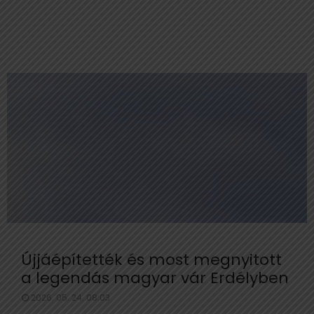
Újjáépítették és most megnyitott
a legendás magyar vár Erdélyben
2026. 05. 24. 08:03