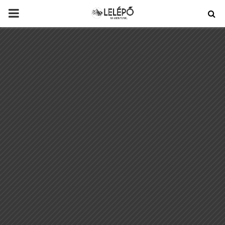
PRIMARY
MENU