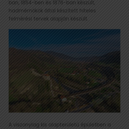
ban, 1854-ben és 1876-ban készült,
hadmérnökök által készített hiteles
felmérési tervek alapján készült.
A viszonylag kis alapterületű épületben a