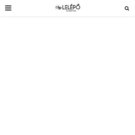
PRIMARY
MENU