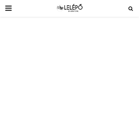
PRIMARY
MENU