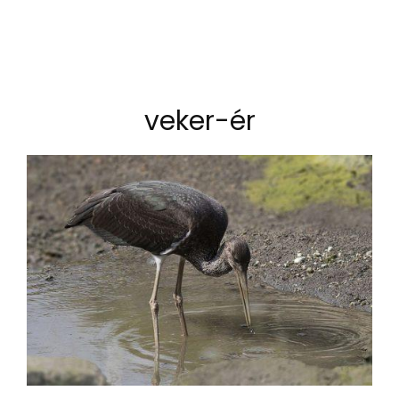
veker-ér