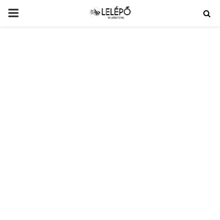
PRIMARY
MENU