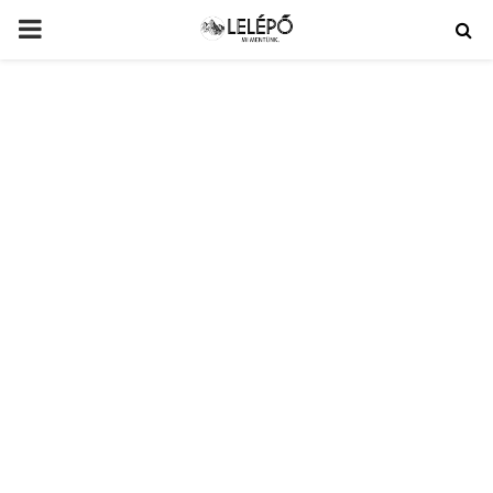
PRIMARY
MENU