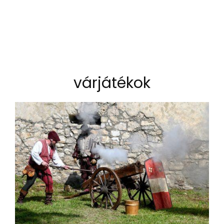
várjátékok