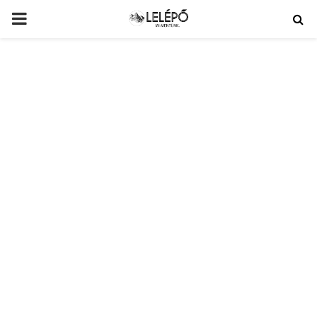
PRIMARY
MENU