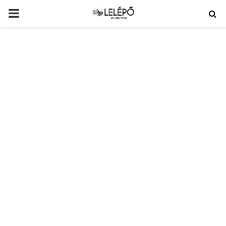
PRIMARY
MENU