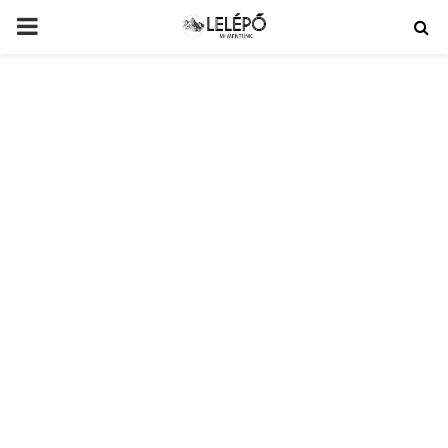
PRIMARY
MENU