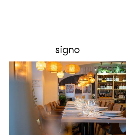
signo