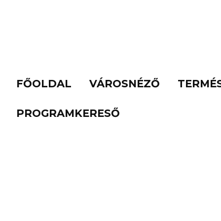
FŐOLDAL
VÁROSNÉZŐ
TERMÉ
PROGRAMKERESŐ